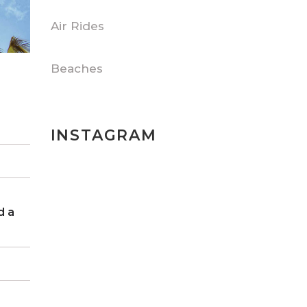
Air Rides
Beaches
INSTAGRAM
d a