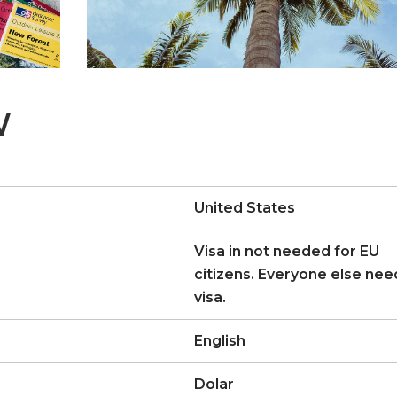
W
United States
Visa in not needed for EU
citizens. Everyone else nee
visa.
English
Dolar