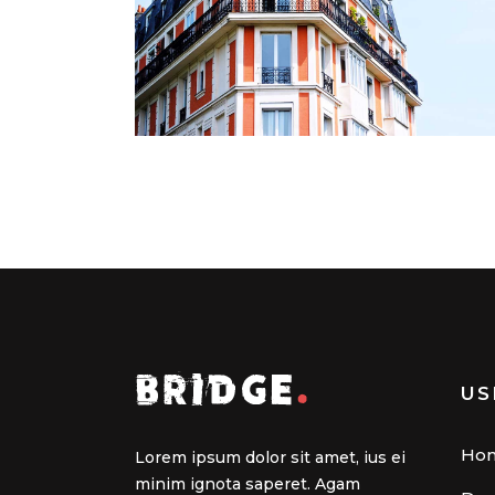
US
Ho
Lorem ipsum dolor sit amet, ius ei
minim ignota saperet. Agam