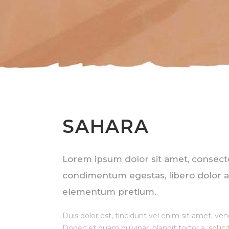
SAHARA
Lorem ipsum dolor sit amet, consectetur
condimentum egestas, libero dolor au
elementum pretium.
Duis dolor est, tincidunt vel enim sit amet, ven
Donec et quam pulvinar, blandit tortor a, solli