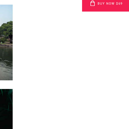
BUY NOW $69