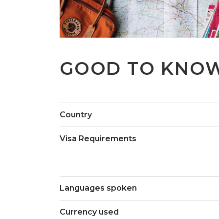
GOOD TO KNO
Country
Visa Requirements
Languages spoken
Currency used