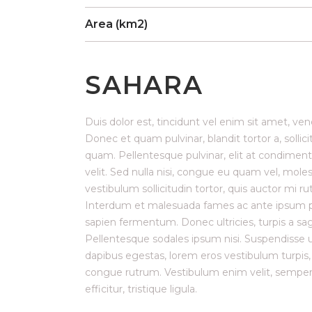
Area (km2)
SAHARA
Duis dolor est, tincidunt vel enim sit amet, ven
Donec et quam pulvinar, blandit tortor a, solli
quam. Pellentesque pulvinar, elit at condiment
velit. Sed nulla nisi, congue eu quam vel, molest
vestibulum sollicitudin tortor, quis auctor mi 
Interdum et malesuada fames ac ante ipsum prim
sapien fermentum. Donec ultricies, turpis a sagi
Pellentesque sodales ipsum nisi. Suspendisse ul
dapibus egestas, lorem eros vestibulum turpis
congue rutrum. Vestibulum enim velit, semper h
efficitur, tristique ligula.