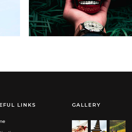
EFUL LINKS
GALLERY
me