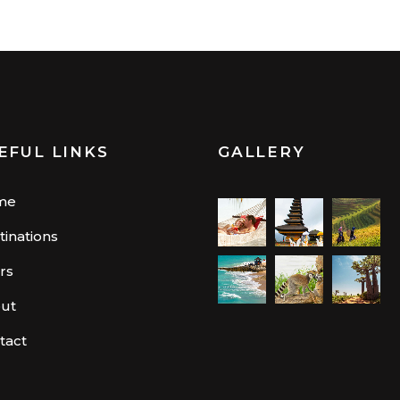
EFUL LINKS
GALLERY
me
tinations
rs
ut
tact