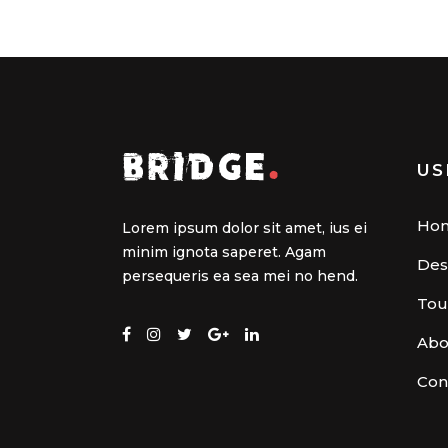
US
Ho
Lorem ipsum dolor sit amet, ius ei
minim ignota saperet. Agam
Des
persequeris ea sea mei no hend.
Tou
Abo
Con